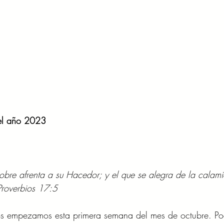
del año 2023
obre afrenta a su Hacedor; y el que se alegra de la calam
Proverbios 17:5
os empezamos esta primera semana del mes de octubre. P