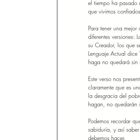
el tiempo ha pasado r
que vivimos confiados
Para tener una mejor 
diferentes versiones: 
su Creador, los que s
Lenguaje Actual dice 
haga no quedará sin 
Este verso nos prese
claramente que es una
la desgracia del pobr
hagan, no quedarán s
Podemos recordar que 
sabiduría, y así sabe
debemos hacer.