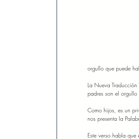
orgullo que puede hab
La Nueva Traducción V
padres son el orgullo 
Como hijos, es un pri
nos presenta la Palab
Este verso habla que 