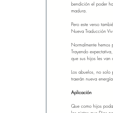
bendición el poder ha
madura.
Pero este verso tambi
Nueva Traducción Vivi
Normalmente hemos pod
Trayendo expectativa,
que sus hijos les van a
Los abuelos, no solo
traerán nueva energía
Aplicación
Que como hijos podam
los nietos que Dios n