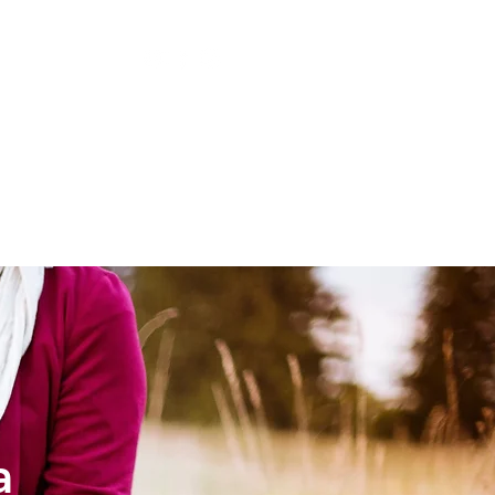
LESIA
NIÑOS
a