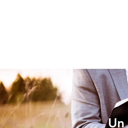
INICIO
Un 