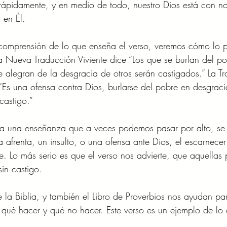
ápidamente, y en medio de todo, nuestro Dios está con nos
 en Él.
comprensión de lo que enseña el verso, veremos cómo lo p
La Nueva Traducción Viviente dice “Los que se burlan del po
e alegran de la desgracia de otros serán castigados.” La T
“Es una ofensa contra Dios, burlarse del pobre en desgraci
castigo.”
nta una enseñanza que a veces podemos pasar por alto, se
 afrenta, un insulto, o una ofensa ante Dios, el escarnecer
e. Lo más serio es que el verso nos advierte, que aquellas
in castigo.
la Biblia, y también el Libro de Proverbios nos ayudan pa
r qué hacer y qué no hacer. Este verso es un ejemplo de lo