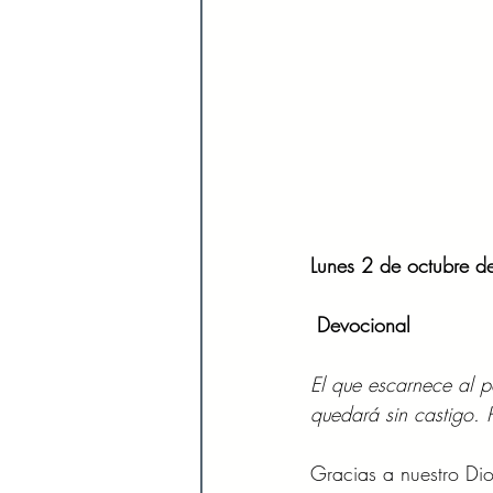
Lunes 2 de octubre 
 Devocional
El que escarnece al p
quedará sin castigo. 
Gracias a nuestro Di