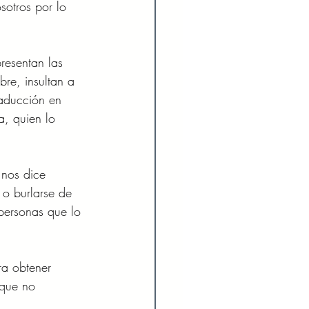
otros por lo 
resentan las 
bre, insultan a 
raducción en 
a, quien lo 
 nos dice 
 o burlarse de 
 personas que lo 
ra obtener 
 que no 