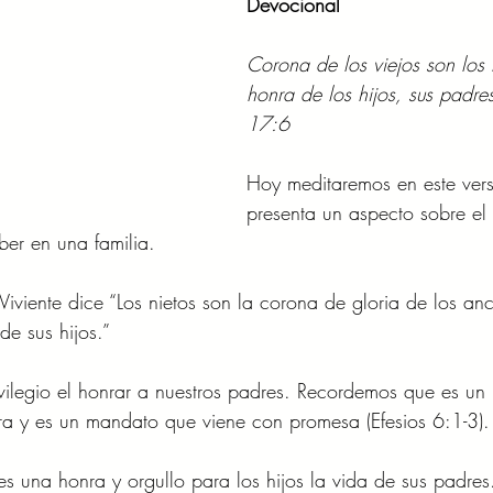
Devocional
Corona de los viejos son los n
honra de los hijos, sus padres
17:6
Hoy meditaremos en este ver
presenta un aspecto sobre el
er en una familia.
iviente dice “Los nietos son la corona de gloria de los anc
de sus hijos.”
vilegio el honrar a nuestros padres. Recordemos que es u
ra y es un mandato que viene con promesa (Efesios 6:1-3).
es una honra y orgullo para los hijos la vida de sus padres