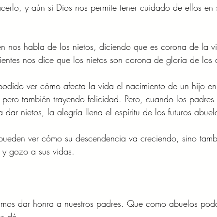
cerlo, y aún si Dios nos permite tener cuidado de ellos en
én nos habla de los nietos, diciendo que es corona de la vi
entes nos dice que los nietos son corona de gloria de los
ido ver cómo afecta la vida el nacimiento de un hijo en l
 pero también trayendo felicidad. Pero, cuando los padres 
 dar nietos, la alegría llena el espíritu de los futuros abuel
 pueden ver cómo su descendencia va creciendo, sino tambi
 y gozo a sus vidas.
os dar honra a nuestros padres. Que como abuelos podam
os dé.