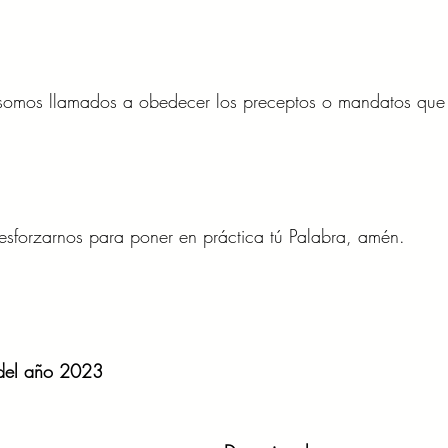
somos llamados a obedecer los preceptos o mandatos que 
sforzarnos para poner en práctica tú Palabra, amén.
 del año 2023