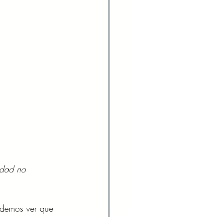
idad no 
odemos ver que 