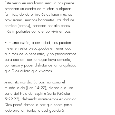
Este verso en una forma sencilla nos puede 
presentar un cuadro de muchas o algunas 
familias, donde el interés es tener muchas 
provisiones, muchos banquetes, calidad de 
comida (carnes), pasando por alto cosas 
más importantes como el convivir en paz.
El mismo estrés, o ansiedad, nos pueden 
meter en estar preocupados en tener todo, 
aún más de lo necesario, y no preocuparnos 
para que en nuestro hogar haya armonía, 
comunión y poder disfrutar de la tranquilidad 
que Dios quiere que vivamos.
Jesucristo nos dio Su paz, no como el 
mundo la da (Juan 14:27), siendo ella una 
parte del Fruto del Espíritu Santo (Gálatas 
5:22-23), debiendo mantenernos en oración 
Dios podrá darnos la paz que sobre pasa 
todo entendimiento, la cual guardará 