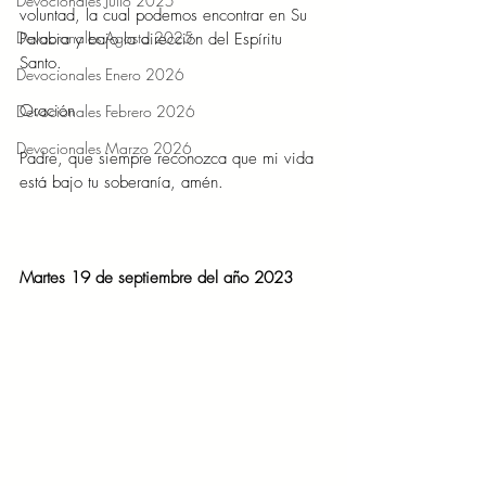
Devocionales Julio 2025
voluntad, la cual podemos encontrar en Su 
Devocionales Agosto 2025
Palabra y bajo la dirección del Espíritu 
Santo.
Devocionales Enero 2026
Oración
Devocionales Febrero 2026
Devocionales Marzo 2026
Padre, que siempre reconozca que mi vida 
está bajo tu soberanía, amén.
Martes 19 de septiembre del año 2023