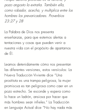
pozo angosto la extraña.
También ella, 
como robador, acecha, y multiplica entre los 
hombres los prevaricadores. Proverbios 
23:27 y 28
La Palabra de Dios nos presenta 
enseñanzas, para que estemos alertas a 
tentaciones y cosas que pueden venir a 
nuestra vida con el propósito de apartarnos 
de Él.
Leamos detenidamente cómo nos presentan 
las diferentes versiones, estos versículos: La 
Nueva Traducción Viviente dice “Una 
prostituta es una trampa peligrosa, la mujer 
promiscua es tan peligrosa como caer en un 
pozo estrecho. Se esconde y espera como 
lo hace un ladrón, ansiosa por hacer que 
más hombres sean infieles.” La Traducción 
en Lenguaje Actual dice “No hay nada más 