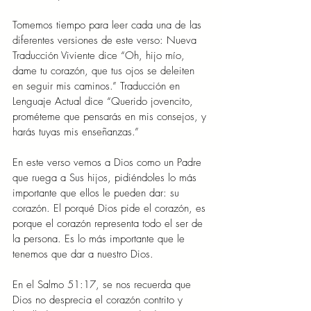
Tomemos tiempo para leer cada una de las 
diferentes versiones de este verso: Nueva 
Traducción Viviente dice “Oh, hijo mío, 
dame tu corazón, que tus ojos se deleiten 
en seguir mis caminos.” Traducción en 
Lenguaje Actual dice “Querido jovencito, 
prométeme que pensarás en mis consejos, y 
harás tuyas mis enseñanzas.”
En este verso vemos a Dios como un Padre 
que ruega a Sus hijos, pidiéndoles lo más 
importante que ellos le pueden dar: su 
corazón. El porqué Dios pide el corazón, es 
porque el corazón representa todo el ser de 
la persona. Es lo más importante que le 
tenemos que dar a nuestro Dios.
En el Salmo 51:17, se nos recuerda que 
Dios no desprecia el corazón contrito y 