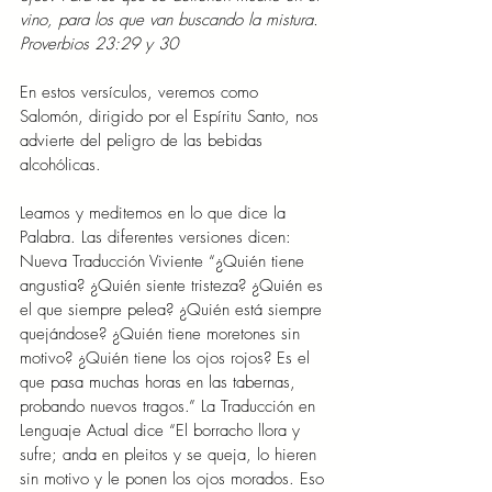
vino, para los que van buscando la mistura. 
Proverbios 23:29 y 30
En estos versículos, veremos como 
Salomón, dirigido por el Espíritu Santo, nos 
advierte del peligro de las bebidas 
alcohólicas.
Leamos y meditemos en lo que dice la 
Palabra. Las diferentes versiones dicen: 
Nueva Traducción Viviente “¿Quién tiene 
angustia? ¿Quién siente tristeza? ¿Quién es 
el que siempre pelea? ¿Quién está siempre 
quejándose? ¿Quién tiene moretones sin 
motivo? ¿Quién tiene los ojos rojos? Es el 
que pasa muchas horas en las tabernas, 
probando nuevos tragos.” La Traducción en 
Lenguaje Actual dice “El borracho llora y 
sufre; anda en pleitos y se queja, lo hieren 
sin motivo y le ponen los ojos morados. Eso 