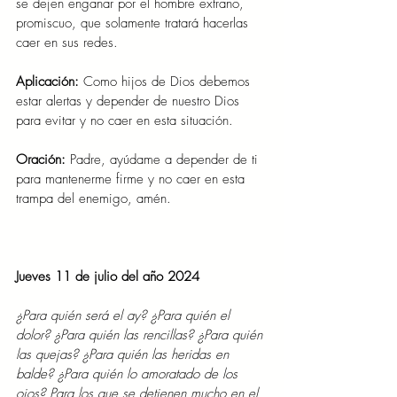
se dejen engañar por el hombre extraño, 
promiscuo, que solamente tratará hacerlas 
caer en sus redes.
Aplicación:
 Como hijos de Dios debemos 
estar alertas y depender de nuestro Dios 
para evitar y no caer en esta situación.
Oración:
 Padre, ayúdame a depender de ti 
para mantenerme firme y no caer en esta 
trampa del enemigo, amén.
Jueves 11 de julio del año 2024
¿Para quién será el ay? ¿Para quién el 
dolor? ¿Para quién las rencillas? ¿Para quién 
las quejas? ¿Para quién las heridas en 
balde? ¿Para quién lo amoratado de los 
ojos? Para los que se detienen mucho en el 