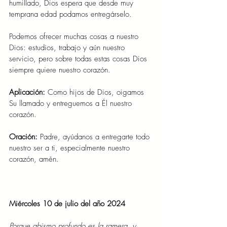
humillado, Dios espera que desde muy 
temprana edad podamos entregárselo.
Podemos ofrecer muchas cosas a nuestro 
Dios: estudios, trabajo y aún nuestro 
servicio, pero sobre todas estas cosas Dios 
siempre quiere nuestro corazón.
Aplicación:
 Como hijos de Dios, oigamos 
Su llamado y entreguemos a Él nuestro 
corazón.
Oración: 
Padre, ayúdanos a entregarte todo 
nuestro ser a ti, especialmente nuestro 
corazón, amén.
Miércoles 10 de julio del año 2024
Porque abismo profundo es la ramera, y 