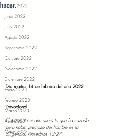
hacer.
Mayo 2022
Junio 2022
Julio 2022
Agosto 2022
Septiembre 2022
Octubre 2022
Noviembre 2022
Diciembre 2022
Día martes 14 de febrero del año 2023 
Enero 2023
Febrero 2023
Devocional 
Marzo 2023
El indolente ni aún asará lo que ha cazado; 
Abril 2023
pero haber precioso del hombre es la 
Mayo 2023
diligencia. Proverbios 12:27