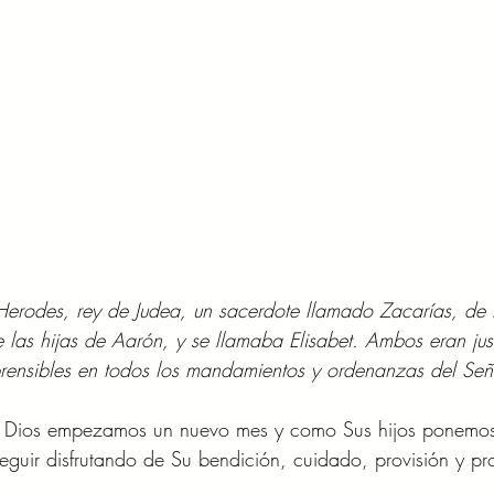
erodes, rey de Judea, un sacerdote llamado Zacarías, de 
e las hijas de Aarón, y se llamaba Elisabet. Ambos eran jus
rensibles en todos los mandamientos y ordenanzas del Seño
de Dios empezamos un nuevo mes y como Sus hijos ponemos 
guir disfrutando de Su bendición, cuidado, provisión y pr