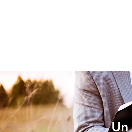
INICIO
Un 