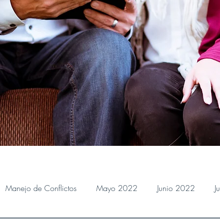
Manejo de Conflictos
Mayo 2022
Junio 2022
J