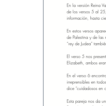
En la versión Reina V
de los
versos 5 al 25
información, hasta ci
En estos versos apar
de Palestina y de las
“rey de Judea” tambi
El verso 5 nos presen
Elizabeth, ambos eran
En el verso 6 encontr
irreprensibles en tod
dice “cuidadosos en 
Esta pareja nos da u