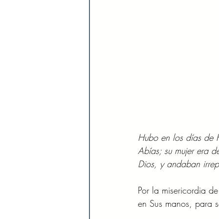
Hubo en los días de H
Abías; su mujer era d
Dios, y andaban irrep
Por la misericordia 
en Sus manos, para se