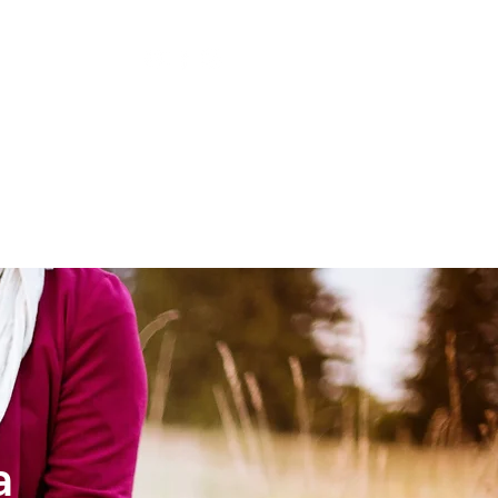
LESIA
NIÑOS
a