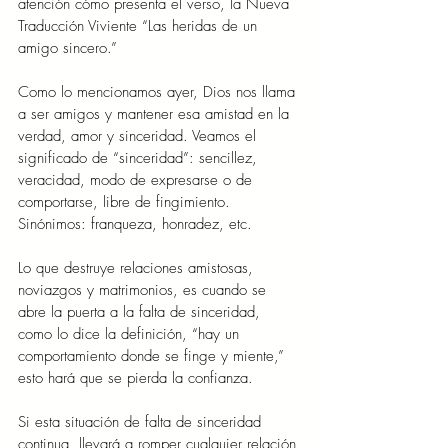
atención cómo presenta el verso, la Nueva 
Traducción Viviente “Las heridas de un 
amigo sincero.”
Como lo mencionamos ayer, Dios nos llama 
a ser amigos y mantener esa amistad en la 
verdad, amor y sinceridad. Veamos el 
significado de “sinceridad”: sencillez, 
veracidad, modo de expresarse o de 
comportarse, libre de fingimiento. 
Sinónimos: franqueza, honradez, etc.
Lo que destruye relaciones amistosas, 
noviazgos y matrimonios, es cuando se 
abre la puerta a la falta de sinceridad, 
como lo dice la definición, “hay un 
comportamiento donde se finge y miente,” 
esto hará que se pierda la confianza.
Si esta situación de falta de sinceridad 
continua, llevará a romper cualquier relación 