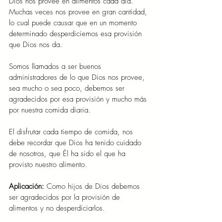
Dios nos provee en alimentos cada día. 
Muchas veces nos provee en gran cantidad, 
lo cual puede causar que en un momento 
determinado desperdiciemos esa provisión 
que Dios nos da.
Somos llamados a ser buenos 
administradores de lo que Dios nos provee, 
sea mucho o sea poco, debemos ser 
agradecidos por esa provisión y mucho más 
por nuestra comida diaria.
El disfrutar cada tiempo de comida, nos 
debe recordar que Dios ha tenido cuidado 
de nosotros, que Él ha sido el que ha 
provisto nuestro alimento.
Aplicación: 
Como hijos de Dios debemos 
ser agradecidos por la provisión de 
alimentos y no desperdiciarlos.