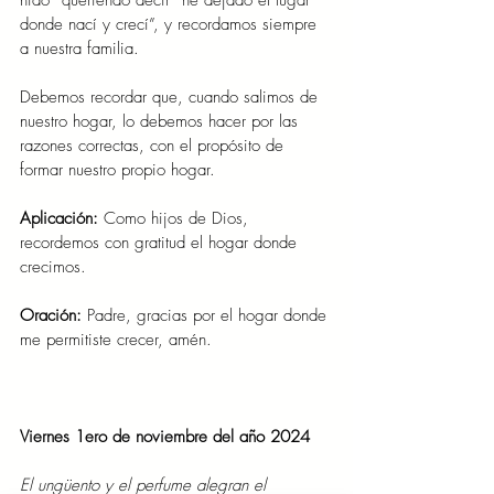
nido” queriendo decir “he dejado el lugar 
donde nací y crecí”, y recordamos siempre 
a nuestra familia.
Debemos recordar que, cuando salimos de 
nuestro hogar, lo debemos hacer por las 
razones correctas, con el propósito de 
formar nuestro propio hogar.
Aplicación:
 Como hijos de Dios, 
recordemos con gratitud el hogar donde 
crecimos.
Oración:
 Padre, gracias por el hogar donde 
me permitiste crecer, amén.
Viernes 1ero de noviembre del año 2024
El ungüento y el perfume alegran el 