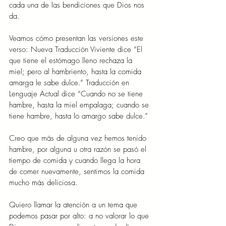
cada una de las bendiciones que Dios nos 
da.
Veamos cómo presentan las versiones este 
verso: Nueva Traducción Viviente dice “El 
que tiene el estómago lleno rechaza la 
miel; pero al hambriento, hasta la comida 
amarga le sabe dulce.” Traducción en 
Lenguaje Actual dice “Cuando no se tiene 
hambre, hasta la miel empalaga; cuando se 
tiene hambre, hasta lo amargo sabe dulce.”
Creo que más de alguna vez hemos tenido 
hambre, por alguna u otra razón se pasó el 
tiempo de comida y cuando llega la hora 
de comer nuevamente, sentimos la comida 
mucho más deliciosa.
Quiero llamar la atención a un tema que 
podemos pasar por alto: a no valorar lo que 