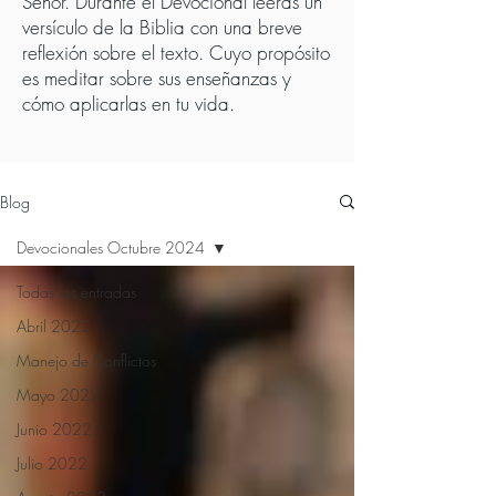
Señor. Durante el Devocional leerás un
versículo de la Biblia con una breve
reflexión sobre el texto. Cuyo propósito
es meditar sobre sus enseñanzas y
cómo aplicarlas en tu vida.
Blog
Devocionales Octubre 2024
Todas las entradas
Abril 2022
Manejo de Conflictos
Mayo 2022
Junio 2022
Julio 2022