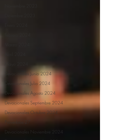
Noviembre 2023
Diciembre 2023
Enero 2024
Febrero 2024
Marzo 2024
Abril 2024
Mayo 2024
Devocionales Junio 2024
Devocionales Julio 2024
Devocionales Agosto 2024
Devocionales Septiembre 2024
Devocionales Octubre 2024
Proverbios 27
Devocionales Noviembre 2024