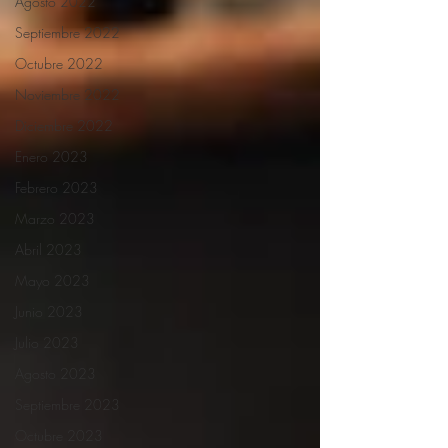
Agosto 2022
Septiembre 2022
Octubre 2022
Noviembre 2022
Diciembre 2022
Enero 2023
Febrero 2023
Marzo 2023
Abril 2023
Mayo 2023
Junio 2023
Julio 2023
Agosto 2023
Septiembre 2023
Octubre 2023