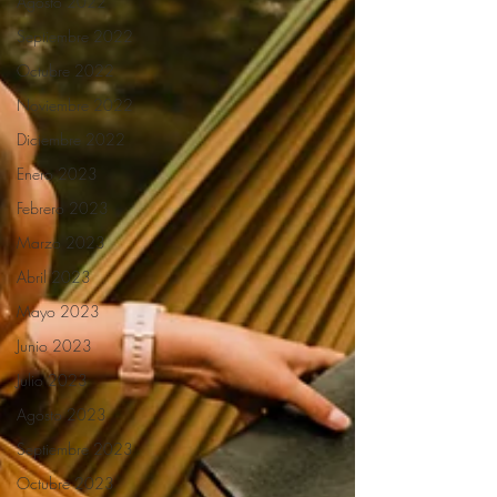
Agosto 2022
Septiembre 2022
Octubre 2022
Noviembre 2022
Diciembre 2022
Enero 2023
Febrero 2023
Marzo 2023
Abril 2023
Mayo 2023
Junio 2023
Julio 2023
Agosto 2023
Septiembre 2023
Octubre 2023