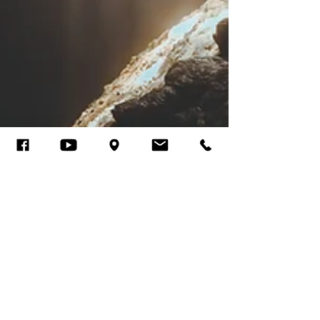
Iglesia Luz y Verdad, Montreal
21 jul 2025
6 min de lectura