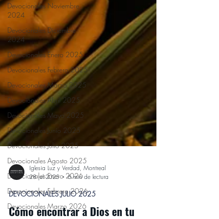
Devocionales Noviembre
2024
Devocionales Diciembre
2024
Devocionales Enero 2025
Devocionales Febrero 2025
Devocionales Marzo 2025
Devocionales Abril 2025
Devocionales Mayo 2025
Devocionales Junio 2025
Devocionales Julio 2025
Devocionales Agosto 2025
Devocionales Enero 2026
Iglesia Luz y Verdad, Montreal
Devocionales Febrero 2026
28 jul 2025
6 min de lectura
Devocionales Marzo 2026
DEVOCIONALES JULIO 2025