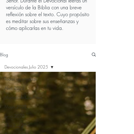
Señor. Durante el Devocional leerás un
versículo de la Biblia con una breve
reflexión sobre el texto. Cuyo propósito
es meditar sobre sus enseñanzas y
cómo aplicarlas en tu vida.
Blog
Devocionales Julio 2025
Todas las entradas
Abril 2022
Manejo de Conflictos
Mayo 2022
Junio 2022
Julio 2022